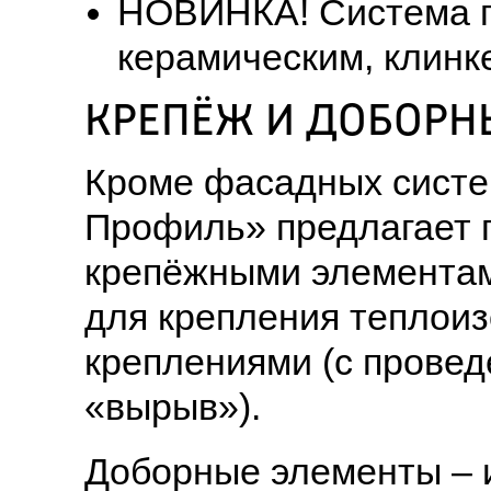
НОВИНКА! Система по
керамическим, клинк
КРЕПЁЖ И ДОБОРН
Кроме фасадных систе
Профиль» предлагает 
крепёжными элементам
для крепления теплои
креплениями (с провед
«вырыв»).
Доборные элементы – и